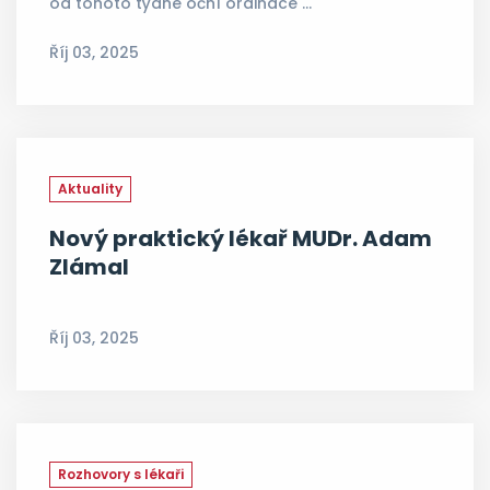
od tohoto týdne oční ordinace …
Říj 03, 2025
Aktuality
Nový praktický lékař MUDr. Adam
Zlámal
Říj 03, 2025
Rozhovory s lékaři