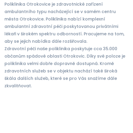
Poliklinika Otrokovice je zdravotnické zařízení
ambulantního typu nacházející se v samém centru
města Otrokovice. Poliklinika nabízí komplexní
ambulantní zdravotní péči poskytovanou privátními
lékaři v širokém spektru odborností. Pracujeme na tom,
aby se jejich nabídka dále rozšiřovala.
Zdravotní péči naše poliklinika poskytuje cca 35.000
občanům spádové oblasti Otrokovic. Díky své poloze je
poliklinika velmi dobře dopravně dostupná. Kromě
zdravotních služeb se v objektu nachází také široká
škála dalších služeb, které se pro Vás snažíme dále
zkvalitňovat.