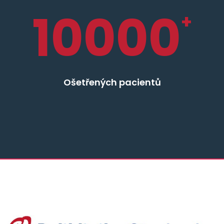
10000
+
Ošetřených pacientů