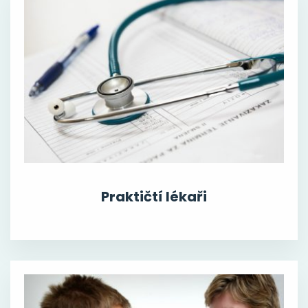
Praktičtí lékaři