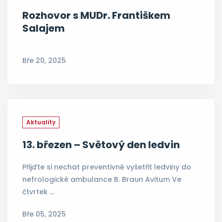
Rozhovor s MUDr. Františkem
Salajem
Bře 20, 2025
Aktuality
13. březen – Světový den ledvin
Přijďte si nechat preventivně vyšetřit ledviny do
nefrologické ambulance B. Braun Avitum Ve
čtvrtek …
Bře 05, 2025