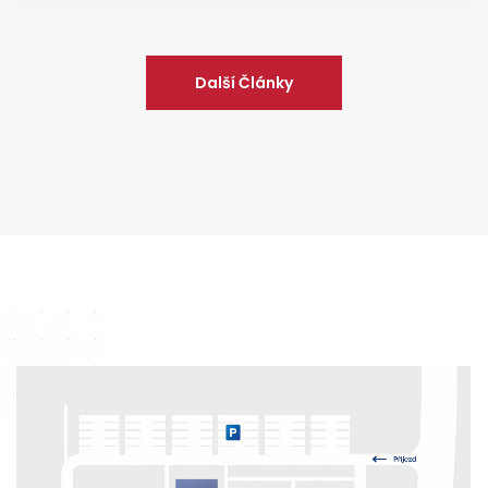
Další Články