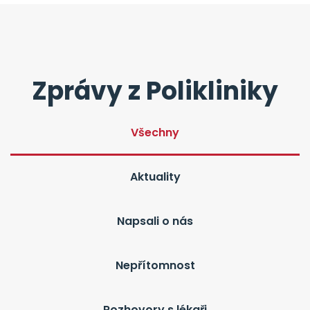
Zprávy z Polikliniky
Všechny
Aktuality
Napsali o nás
Nepřítomnost
Rozhovory s lékaři