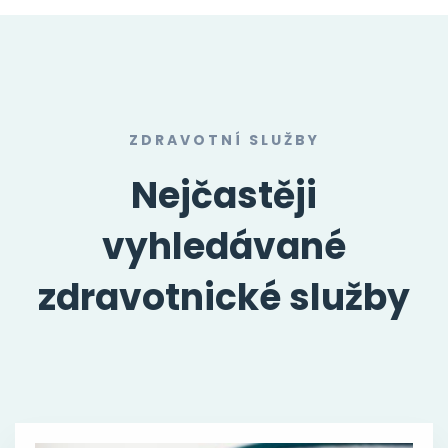
ZDRAVOTNÍ SLUŽBY
Nejčastěji
vyhledávané
zdravotnické služby