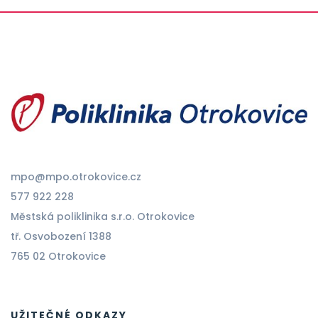
mpo@mpo.otrokovice.cz
577 922 228
Městská poliklinika s.r.o. Otrokovice
tř. Osvobození 1388
765 02 Otrokovice
UŽITEČNÉ ODKAZY