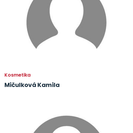
Kosmetika
Mičulková Kamila