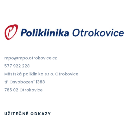
mpo@mpo.otrokovice.cz
577 922 228
Městská poliklinika s.r.o. Otrokovice
tř. Osvobození 1388
765 02 Otrokovice
UŽITEČNÉ ODKAZY