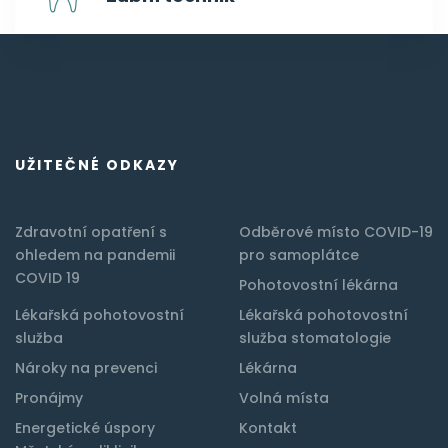
UŽITEČNÉ ODKAZY
Zdravotní opatření s
Odběrové místo COVID-19
ohledem na pandemii
pro samoplátce
COVID 19
Pohotovostní lékárna
Lékařská pohotovostní
Lékařská pohotovostní
služba
služba stomatologie
Nároky na prevenci
Lékárna
Pronájmy
Volná místa
Energetické úspory
Kontakt