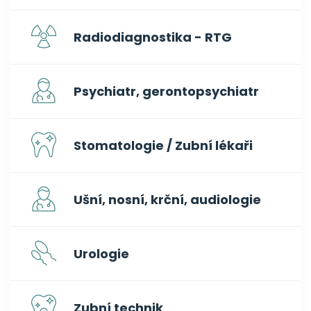
Radiodiagnostika - RTG
Psychiatr, gerontopsychiatr
Stomatologie / Zubní lékaři
Ušní, nosní, krční, audiologie
Urologie
Zubní technik