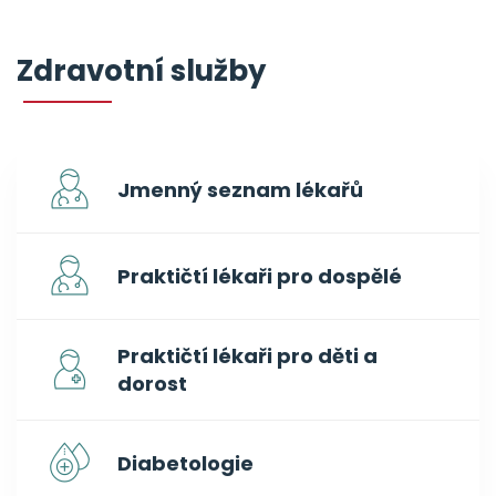
Zdravotní služby
Jmenný seznam lékařů
Praktičtí lékaři pro dospělé
Praktičtí lékaři pro děti a
dorost
Diabetologie