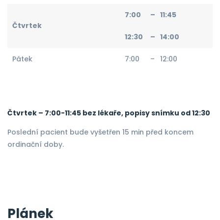
7:00
–
11:45
Čtvrtek
12:30
–
14:00
Pátek
7:00
–
12:00
Čtvrtek – 7:00-11:45 bez lékaře, popisy snímku od 12:30
Poslední pacient bude vyšetřen 15 min před koncem
ordinační doby.
Plánek