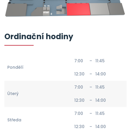
Ordinační hodiny
7:00
–
11:45
Pondělí
12:30
–
14:00
7:00
–
11:45
Úterý
12:30
–
14:00
7:00
–
11:45
Středa
12:30
–
14:00