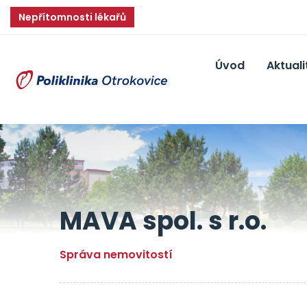
Nepřítomnosti lékařů
Úvod
Aktuali
MAVA spol. s r.o.
Správa nemovitostí