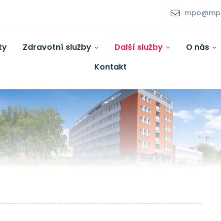
mpo@mpo.
ty
Zdravotní služby
Další služby
O nás
Kontakt