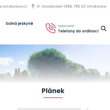
otrokovice.cz
tř. Osvobození 1388, 765 02 Otrokovice
Solná jeskyně
Sekretariát
Telefony do ordinací
Plánek