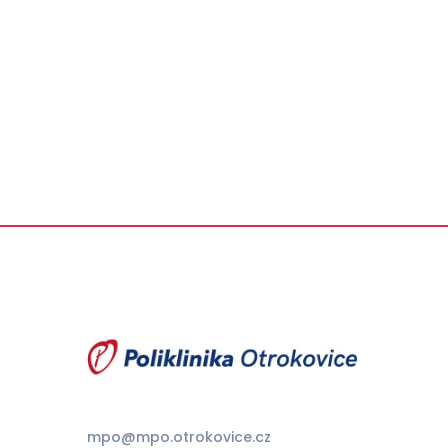
mpo@mpo.otrokovice.cz