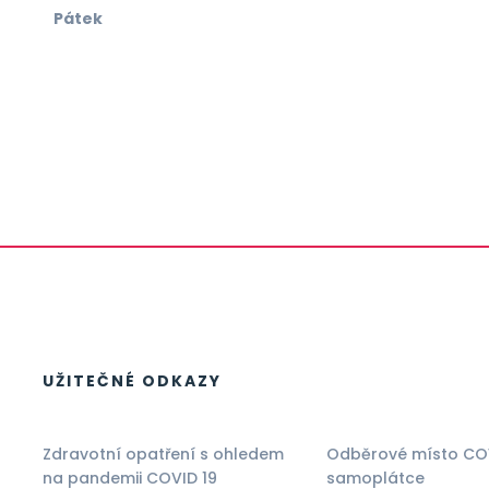
Pátek
UŽITEČNÉ ODKAZY
Zdravotní opatření s ohledem
Odběrové místo CO
na pandemii COVID 19
samoplátce