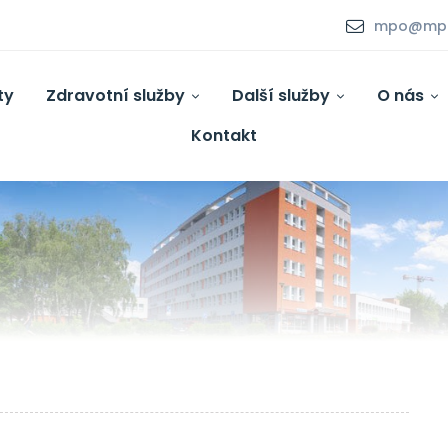
mpo@mpo.
ty
Zdravotní služby
Další služby
O nás
Kontakt