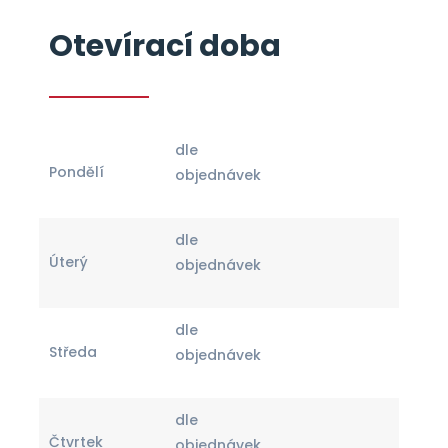
Otevírací doba
dle
Pondělí
objednávek
dle
Úterý
objednávek
dle
Středa
objednávek
dle
Čtvrtek
objednávek