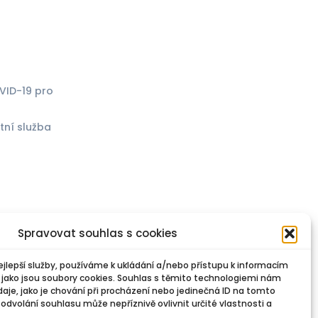
VID-19 pro
tní služba
)
Spravovat souhlas s cookies
jlepší služby, používáme k ukládání a/nebo přístupu k informacím
e jako jsou soubory cookies. Souhlas s těmito technologiemi nám
je, jako je chování při procházení nebo jedinečná ID na tomto
dvolání souhlasu může nepříznivě ovlivnit určité vlastnosti a