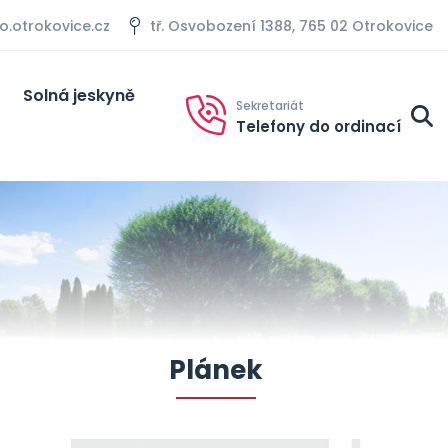
otrokovice.cz
tř. Osvobození 1388, 765 02 Otrokovice
Solná jeskyně
Sekretariát
Telefony do ordinací
Plánek