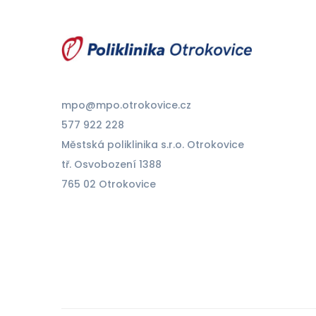
mpo@mpo.otrokovice.cz
577 922 228
Městská poliklinika s.r.o. Otrokovice
tř. Osvobození 1388
765 02 Otrokovice