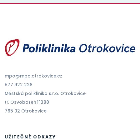
mpo@mpo.otrokovice.cz
577 922 228
Městská poliklinika s.r.o. Otrokovice
tř. Osvobození 1388
765 02 Otrokovice
UŽITEČNÉ ODKAZY