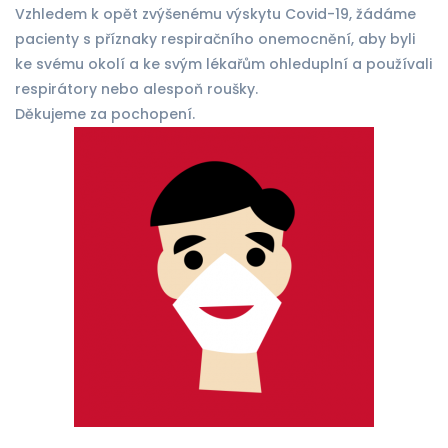
Vzhledem k opět zvýšenému výskytu Covid-19, žádáme
pacienty s příznaky respiračního onemocnění, aby byli
ke svému okolí a ke svým lékařům ohleduplní a používali
respirátory nebo alespoň roušky.
Děkujeme za pochopení.