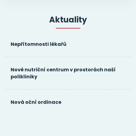
Aktuality
Nepřítomnosti lékařů
Nové nutriční centrum v prostorách naší
polikliniky
Nová oční ordinace