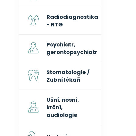
Radiodiagnostika
- RTG
Psychiatr,
gerontopsychiatr
Stomatologie /
Zubní lékaři
Ušní, nosní,
krční,
audiologie