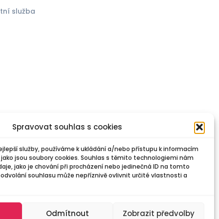
tní služba
)
Spravovat souhlas s cookies
jlepší služby, používáme k ukládání a/nebo přístupu k informacím
e jako jsou soubory cookies. Souhlas s těmito technologiemi nám
je, jako je chování při procházení nebo jedinečná ID na tomto
dvolání souhlasu může nepříznivě ovlivnit určité vlastnosti a
Odmítnout
Zobrazit předvolby