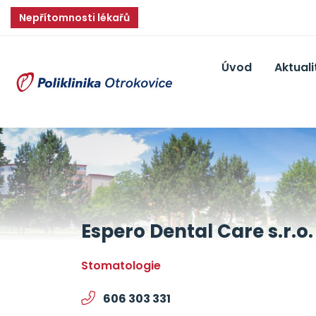
Nepřítomnosti lékařů
Úvod
Aktuali
Espero Dental Care s.r.o.
stomatologie
606 303 331