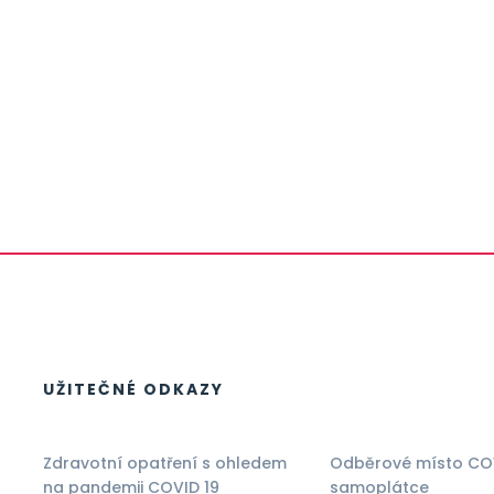
UŽITEČNÉ ODKAZY
Zdravotní opatření s ohledem
Odběrové místo CO
na pandemii COVID 19
samoplátce