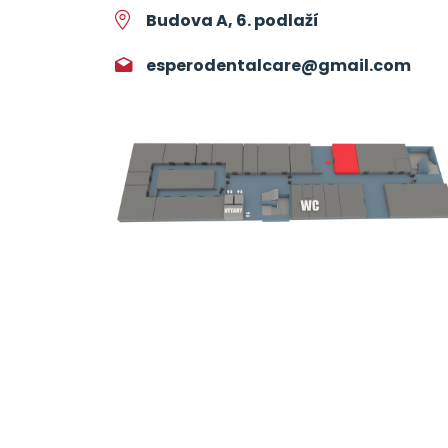
Budova A, 6. podlaží
esperodentalcare@gmail.com