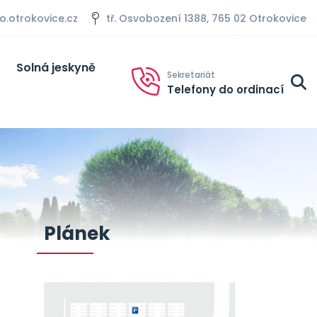
otrokovice.cz
tř. Osvobození 1388, 765 02 Otrokovice
Solná jeskyně
Sekretariát
Telefony do ordinací
Plánek