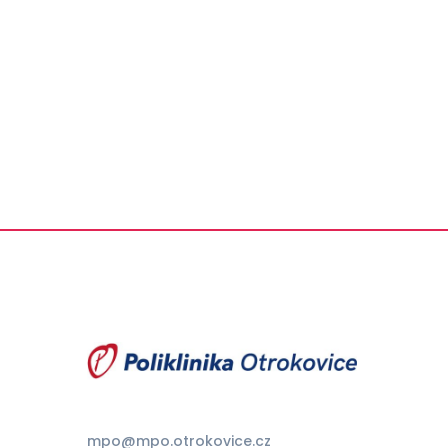
mpo@mpo.otrokovice.cz