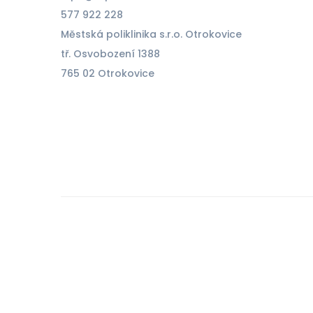
577 922 228
Městská poliklinika s.r.o. Otrokovice
tř. Osvobození 1388
765 02 Otrokovice