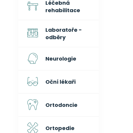
Léčebná
rehabilitace
Laboratoře -
odběry
Neurologie
Oční lékaři
Ortodoncie
Ortopedie