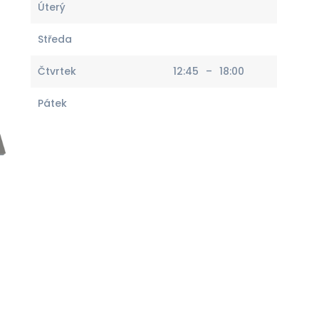
Úterý
Středa
Čtvrtek
12:45
–
18:00
Pátek