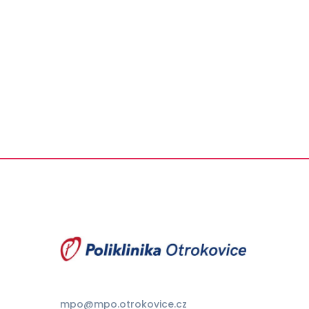
mpo@mpo.otrokovice.cz