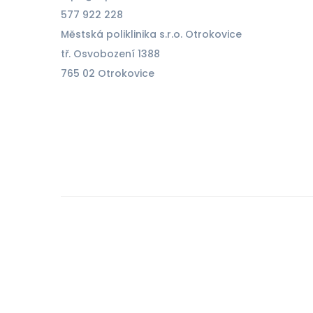
577 922 228
Městská poliklinika s.r.o. Otrokovice
tř. Osvobození 1388
765 02 Otrokovice