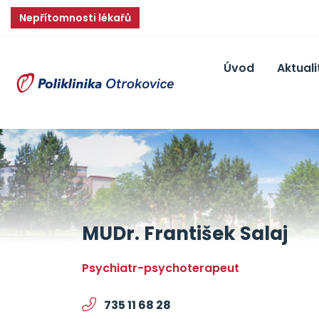
Nepřítomnosti lékařů
Úvod
Aktuali
MUDr. František Salaj
psychiatr-psychoterapeut
735 11 68 28