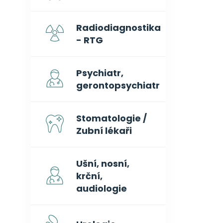
Radiodiagnostika
- RTG
Psychiatr,
gerontopsychiatr
Stomatologie /
Zubní lékaři
Ušní, nosní,
krční,
audiologie