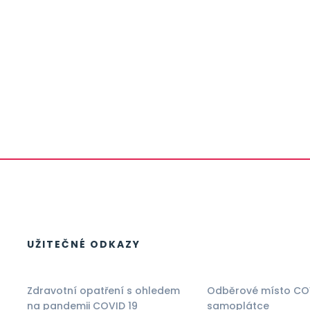
UŽITEČNÉ ODKAZY
Zdravotní opatření s ohledem
Odběrové místo CO
na pandemii COVID 19
samoplátce