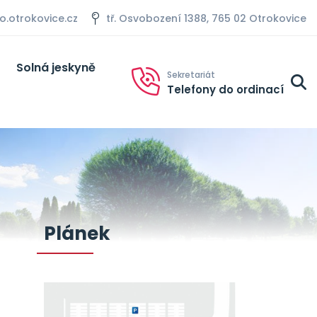
otrokovice.cz
tř. Osvobození 1388, 765 02 Otrokovice
Solná jeskyně
Sekretariát
Telefony do ordinací
Plánek