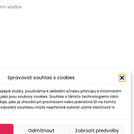
tní služba
)
Spravovat souhlas s cookies
jlepší služby, používáme k ukládání a/nebo přístupu k informacím
e jako jsou soubory cookies. Souhlas s těmito technologiemi nám
je, jako je chování při procházení nebo jedinečná ID na tomto
dvolání souhlasu může nepříznivě ovlivnit určité vlastnosti a
Odmítnout
Zobrazit předvolby