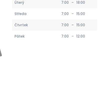
Úterý
7:00
–
18:00
Středa
7:00
–
15:00
Čtvrtek
7:00
–
15:00
Pátek
7:00
–
12:00