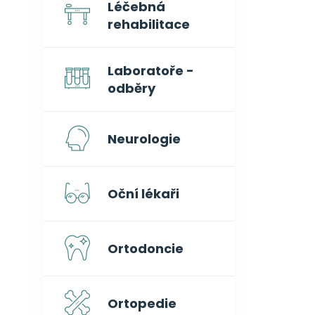
Léčebná
rehabilitace
Laboratoře -
odběry
Neurologie
Oční lékaři
Ortodoncie
Ortopedie